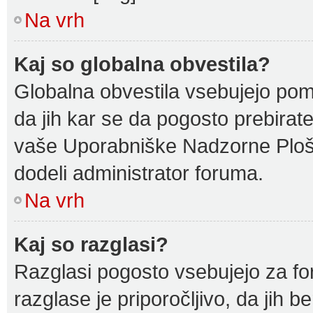
Na vrh
Kaj so globalna obvestila?
Globalna obvestila vsebujejo pome
da jih kar se da pogosto prebirate
vaše Uporabniške Nadzorne Plošč
dodeli administrator foruma.
Na vrh
Kaj so razglasi?
Razglasi pogosto vsebujejo za fo
razglase je priporočljivo, da jih 