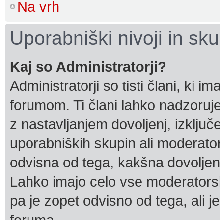
Na vrh
Uporabniški nivoji in sk
Kaj so Administratorji?
Administratorji so tisti člani, ki 
forumom. Ti člani lahko nadzoruj
z nastavljanjem dovoljenj, izklju
uporabniških skupin ali moderatorj
odvisna od tega, kakšna dovoljenja
Lahko imajo celo vse moderators
pa je zopet odvisno od tega, ali j
foruma.