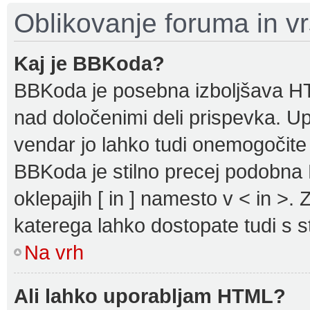
Oblikovanje foruma in v
Kaj je BBKoda?
BBKoda je posebna izboljšava HTM
nad določenimi deli prispevka. 
vendar jo lahko tudi onemogočite
BBKoda je stilno precej podobna H
oklepajih [ in ] namesto v < in >. 
katerega lahko dostopate tudi s st
Na vrh
Ali lahko uporabljam HTML?