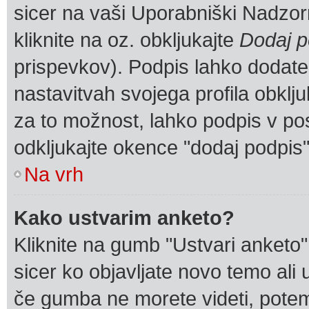
sicer na vaši Uporabniški Nadzorn
kliknite na oz. obkljukajte
Dodaj p
prispevkov). Podpis lahko dodate t
nastavitvah svojega profila obklj
za to možnost, lahko podpis v po
odkljukajte okence "dodaj podpis
Na vrh
Kako ustvarim anketo?
Kliknite na gumb "Ustvari anketo
sicer ko objavljate novo temo ali
če gumba ne morete videti, potem