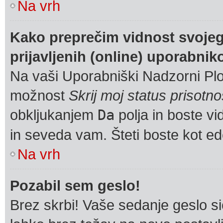
Na vrh
Kako preprečim vidnost svojeg
prijavljenih (online) uporabnik
Na vaši Uporabniški Nadzorni Plo
možnost
Skrij moj status prisotno
obkljukanjem
Da
polja in boste v
in seveda vam. Šteti boste kot ed
Na vrh
Pozabil sem geslo!
Brez skrbi! Vaše sedanje geslo si