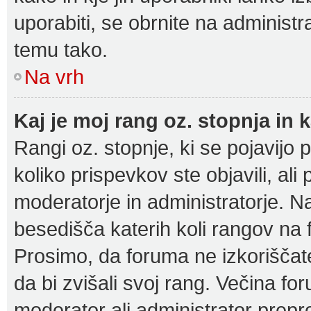
uporabiti, se obrnite na administr
temu tako.
Na vrh
Kaj je moj rang oz. stopnja i
Rangi oz. stopnje, ki se pojavijo
koliko prispevkov ste objavili, ali
moderatorje in administratorje. N
besedišča katerih koli rangov na f
Prosimo, da foruma ne izkorišča
da bi zvišali svoj rang. Večina fo
moderator ali administrator prepro