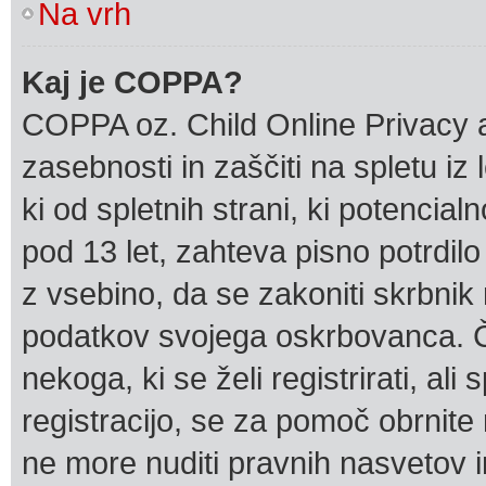
Na vrh
Kaj je COPPA?
COPPA oz. Child Online Privacy a
zasebnosti in zaščiti na spletu i
ki od spletnih strani, ki potencia
pod 13 let, zahteva pisno potrdil
z vsebino, da se zakoniti skrbnik
podatkov svojega oskrbovanca. Če 
nekoga, ki se želi registrirati, ali
registracijo, se za pomoč obrnite
ne more nuditi pravnih nasvetov i