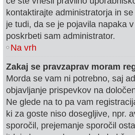
če ste vnesli pravilno uporabnišk
kontaktirajte administratorja in se
je tudi, da se je pojavila napaka
poskrbeti sam administrator.
Na vrh
Zakaj se pravzaprav moram regi
Morda se vam ni potrebno, saj adm
objavljanje prispevkov na določen
Ne glede na to pa vam registraci
ki za goste niso dosegljive, npr. 
sporočil, prejemanje sporočil ost