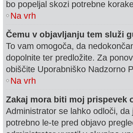
bo popeljal skozi potrebne korake,
Na vrh
Čemu v objavljanju tem služi 
To vam omogoča, da nedokončan 
dopolnite ter predložite. Za pon
obiščite Uporabniško Nadzorno P
Na vrh
Zakaj mora biti moj prispevek
Administrator se lahko odloči, da 
potrebno le-te pred objavo pregled