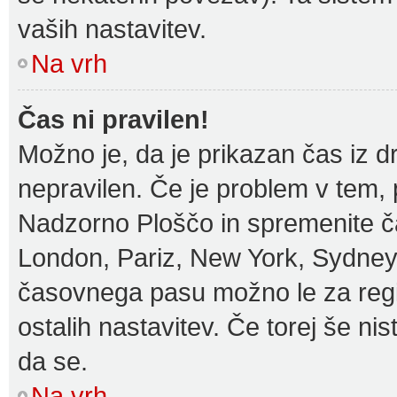
vaših nastavitev.
Na vrh
Čas ni pravilen!
Možno je, da je prikazan čas iz 
nepravilen. Če je problem v tem,
Nadzorno Ploščo in spremenite č
London, Pariz, New York, Sydney i
časovnega pasu možno le za regis
ostalih nastavitev. Če torej še nist
da se.
Na vrh