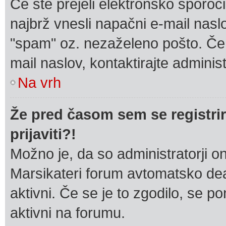
Če ste prejeli elektronsko sporoči
najbrž vnesli napačni e-mail naslov
"spam" oz. nezaželeno pošto. Če s
mail naslov, kontaktirajte administ
Na vrh
Že pred časom sem se registrir
prijaviti?!
Možno je, da so administratorji on
Marsikateri forum avtomatsko deak
aktivni. Če se je to zgodilo, se pon
aktivni na forumu.