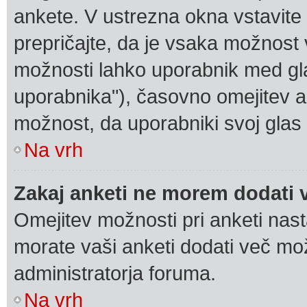
ankete. V ustrezna okna vstavite 
prepričajte, da je vsaka možnost v
možnosti lahko uporabnik med gl
uporabnika"), časovno omejitev a
možnost, da uporabniki svoj glas
Na vrh
Zakaj anketi ne morem dodati
Omejitev možnosti pri anketi nast
morate vaši anketi dodati več mož
administratorja foruma.
Na vrh