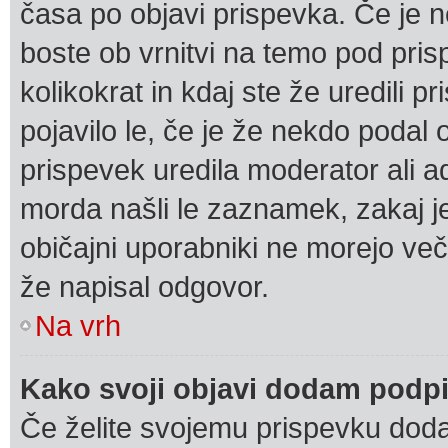
časa po objavi prispevka. Če je 
boste ob vrnitvi na temo pod pris
kolikokrat in kdaj ste že uredili 
pojavilo le, če je že nekdo podal 
prispevek uredila moderator ali a
morda našli le zaznamek, zakaj je 
običajni uporabniki ne morejo več
že napisal odgovor.
Na vrh
Kako svoji objavi dodam podp
Če želite svojemu prispevku dodati