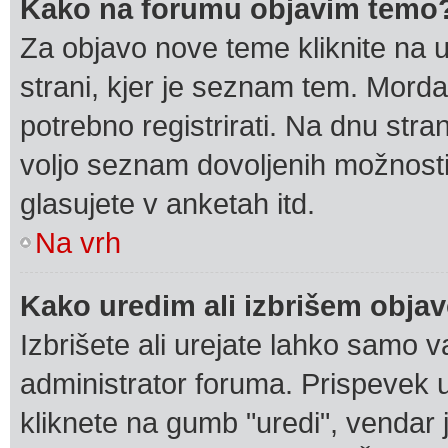
Kako na forumu objavim temo
Za objavo nove teme kliknite na 
strani, kjer je seznam tem. Mord
potrebno registrirati. Na dnu stran
voljo seznam dovoljenih možnosti
glasujete v anketah itd.
Na vrh
Kako uredim ali izbrišem obja
Izbrišete ali urejate lahko samo 
administrator foruma. Prispevek 
kliknete na gumb "uredi", vendar 