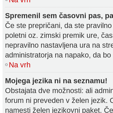
Spremenil sem časovni pas, pa 
Če ste prepričani, da ste pravilno
poletni oz. zimski premik ure, ča
nepravilno nastavljena ura na str
administratorja na napako, da bo 
Na vrh
Mojega jezika ni na seznamu!
Obstajata dve možnosti: ali admini
forum ni preveden v želen jezik. 
namesti želen jezikovni paket. Če 