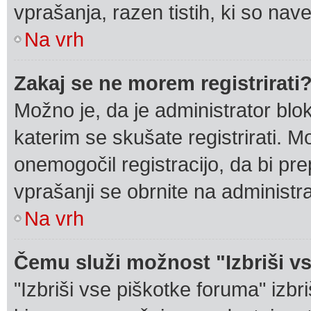
vprašanja, razen tistih, ki so na
Na vrh
Zakaj se ne morem registrirati
Možno je, da je administrator blok
katerim se skušate registrirati. Mo
onemogočil registracijo, da bi pre
vprašanji se obrnite na administr
Na vrh
Čemu služi možnost "Izbriši v
"Izbriši vse piškotke foruma" izbri