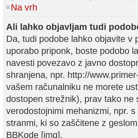
Na vrh
Ali lahko objavljam tudi podo
Da, tudi podobe lahko objavite v p
uporabo priponk, boste podobo la
navesti povezavo z javno dostop
shranjena, npr. http://www.primer-
vašem računalniku ne morete ustv
dostopen strežnik), prav tako ne
verodostojnimi mehanizmi, npr. s p
stranmi, ki so zaščitene z geslom
BBKode [img].