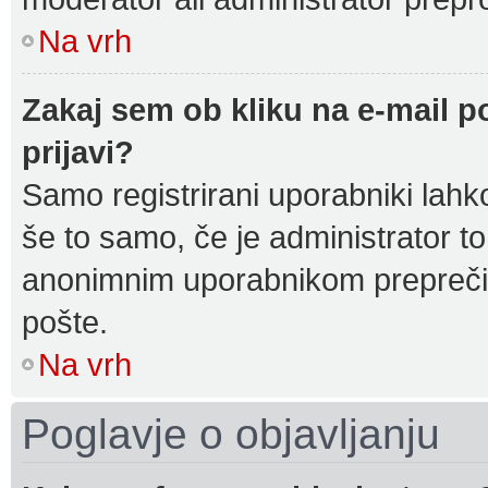
Na vrh
Zakaj sem ob kliku na e-mail 
prijavi?
Samo registrirani uporabniki lahk
še to samo, če je administrator t
anonimnim uporabnikom preprečil
pošte.
Na vrh
Poglavje o objavljanju