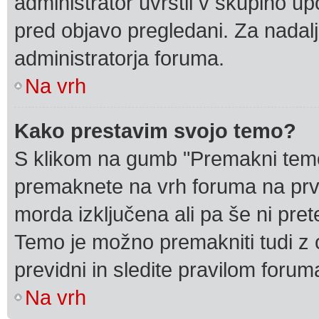
administrator uvrstil v skupino up
pred objavo pregledani. Za nadalj
administratorja foruma.
Na vrh
Kako prestavim svojo temo?
S klikom na gumb "Premakni temo"
premaknete na vrh foruma na prvi 
morda izključena ali pa še ni pre
Temo je možno premakniti tudi z 
previdni in sledite pravilom forum
Na vrh