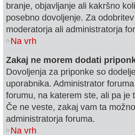
branje, objavljanje ali kakršno k
posebno dovoljenje. Za odobritev
moderatorja ali administratorja f
Na vrh
Zakaj ne morem dodati pripon
Dovoljenja za priponke so dodelj
uporabnika. Administrator foruma
forumu, na katerem ste, ali pa je 
Če ne veste, zakaj vam ta možno
administratorja foruma.
Na vrh