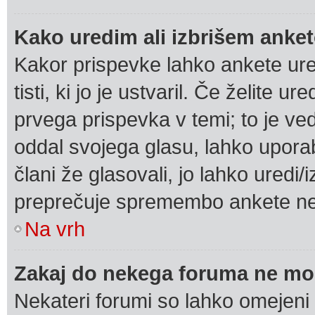
Kako uredim ali izbrišem anke
Kakor prispevke lahko ankete urej
tisti, ki jo je ustvaril. Če želite ur
prvega prispevka v temi; to je v
oddal svojega glasu, lahko uporab
člani že glasovali, jo lahko uredi/
preprečuje spremembo ankete nek
Na vrh
Zakaj do nekega foruma ne mo
Nekateri forumi so lahko omejeni