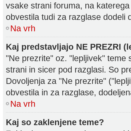
vsake strani foruma, na katerega
obvestila tudi za razglase dodeli 
Na vrh
Kaj predstavljajo NE PREZRI (l
"Ne prezrite" oz. "lepljivek" teme
strani in sicer pod razglasi. So p
Dovoljenja za "Ne prezrite" ("lepl
obvestila in za razglase, dodeljen
Na vrh
Kaj so zaklenjene teme?