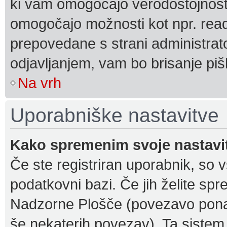
ki vam omogočajo verodostojnost 
omogočajo možnosti kot npr. read
prepovedane s strani administrato
odjavljanjem, vam bo brisanje p
Na vrh
Uporabniške nastavitve
Kako spremenim svoje nastavi
Če ste registriran uporabnik, so 
podatkovni bazi. Če jih želite spr
Nadzorne Plošče (povezavo ponav
še nekaterih povezav). Ta sist