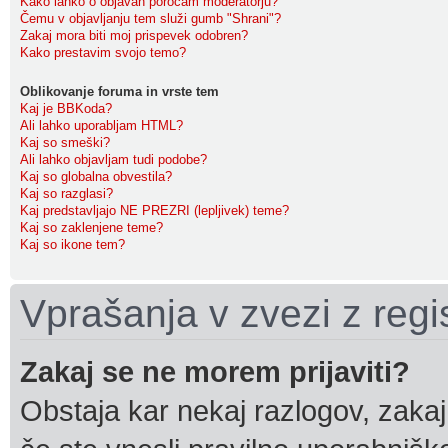
Kako lahko o objavah poročam moderatorju?
Čemu v objavljanju tem služi gumb "Shrani"?
Zakaj mora biti moj prispevek odobren?
Kako prestavim svojo temo?
Oblikovanje foruma in vrste tem
Kaj je BBKoda?
Ali lahko uporabljam HTML?
Kaj so smeški?
Ali lahko objavljam tudi podobe?
Kaj so globalna obvestila?
Kaj so razglasi?
Kaj predstavljajo NE PREZRI (lepljivek) teme?
Kaj so zaklenjene teme?
Kaj so ikone tem?
Vprašanja v zvezi z regis
Zakaj se ne morem prijaviti?
Obstaja kar nekaj razlogov, zakaj 