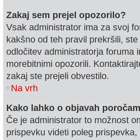
Zakaj sem prejel opozorilo?
Vsak administrator ima za svoj f
kakšno od teh pravil prekršili, ste 
odločitev administratorja foruma
morebitnimi opozorili. Kontaktiraj
zakaj ste prejeli obvestilo.
Na vrh
Kako lahko o objavah poročam
Če je administrator to možnost o
prispevku videti poleg prispevka, k