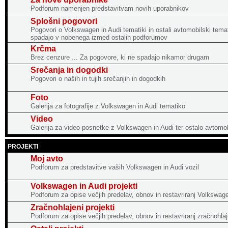
Podforum namenjen predstavitvam novih uporabnikov
Splošni pogovori
Pogovori o Volkswagen in Audi tematiki in ostali avtomobilski temat
spadajo v nobenega izmed ostalih podforumov
Krčma
Brez cenzure ... Za pogovore, ki ne spadajo nikamor drugam
Srečanja in dogodki
Pogovori o naših in tujih srečanjih in dogodkih
Foto
Galerija za fotografije z Volkswagen in Audi tematiko
Video
Galerija za video posnetke z Volkswagen in Audi ter ostalo avtomo
PROJEKTI
Moj avto
Podforum za predstavitve vaših Volkswagen in Audi vozil
Volkswagen in Audi projekti
Podforum za opise večjih predelav, obnov in restavriranj Volkswage
Zračnohlajeni projekti
Podforum za opise večjih predelav, obnov in restavriranj zračnohlaj