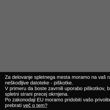
Za delovanje spletnega mesta moramo na vaš ra
neškodljive datoteke - piškotke.
V primeru da boste zavrnili uporabo piškotkov, b
spletni strani precej okrnjena.
Po zakonodaji EU moramo pridobiti vašo privolitev
prebrati
več o tem?