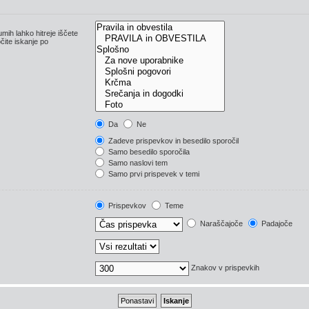
umih lahko hitreje iščete
ite iskanje po
Da
Ne
Zadeve prispevkov in besedilo sporočil
Samo besedilo sporočila
Samo naslovi tem
Samo prvi prispevek v temi
Prispevkov
Teme
Naraščajoče
Padajoče
Znakov v prispevkih