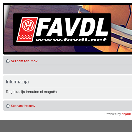
Seznam forumov
Informacija
Registracija trenutno ni mogoča.
Seznam forumov
Powered by
phpBB