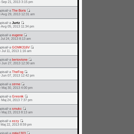
 Sep 21, 2013 3:15 pm
pisal/-a
The Boris
 Avg 29, 2013 12:31 am
pisal/-a
Jurtz
 Avg 05, 2013 11:34 pm
pisal/-a
eugene
 Jul 24, 2013 8:13 am
pisal/-a
GOMK316V
 Jul 11, 2013 1:16 am
pisal/-a
bertovtone
 Jun 27, 2013 12:30 am
pisal/-a
TheFog
 Jun 07, 2013 12:42 pm
pisal/-a
strme
 Maj 30, 2013 4:00 pm
pisal/-a
Gresnik
 Maj 24, 2013 7:37 pm
pisal/-a
smukc
 Maj 23, 2013 8:13 am
pisal/-a
ezzy
 Maj 22, 2013 8:59 pm
pisal/-a
mitja1303