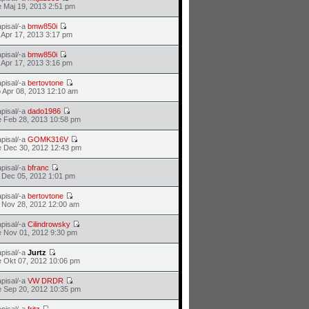
 Maj 19, 2013 2:51 pm
pisal/-a
bmw850i
 Apr 17, 2013 3:17 pm
pisal/-a
bmw850i
 Apr 17, 2013 3:16 pm
pisal/-a
bertovtone
 Apr 08, 2013 12:10 am
pisal/-a
dado1986
 Feb 28, 2013 10:58 pm
pisal/-a
GOMK316V
 Dec 30, 2012 12:43 pm
pisal/-a
bfranc
 Dec 05, 2012 1:01 pm
pisal/-a
bertovtone
 Nov 28, 2012 12:00 am
pisal/-a
Cilindrowsky
 Nov 01, 2012 9:30 pm
pisal/-a
Jurtz
 Okt 07, 2012 10:06 pm
pisal/-a
VW DRDR
 Sep 20, 2012 10:35 pm