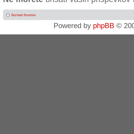
Seznam forumov
Powered by
phpBB
© 200