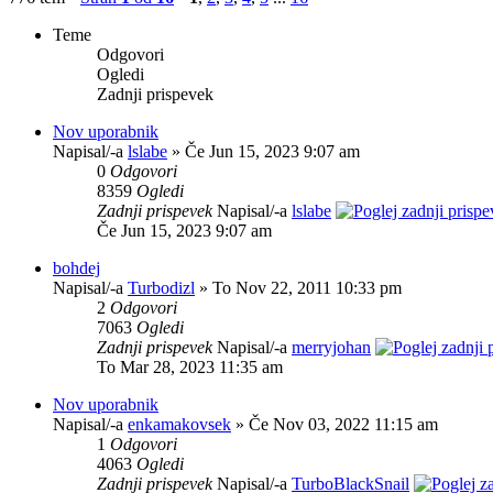
Teme
Odgovori
Ogledi
Zadnji prispevek
Nov uporabnik
Napisal/-a
lslabe
» Če Jun 15, 2023 9:07 am
0
Odgovori
8359
Ogledi
Zadnji prispevek
Napisal/-a
lslabe
Če Jun 15, 2023 9:07 am
bohdej
Napisal/-a
Turbodizl
» To Nov 22, 2011 10:33 pm
2
Odgovori
7063
Ogledi
Zadnji prispevek
Napisal/-a
merryjohan
To Mar 28, 2023 11:35 am
Nov uporabnik
Napisal/-a
enkamakovsek
» Če Nov 03, 2022 11:15 am
1
Odgovori
4063
Ogledi
Zadnji prispevek
Napisal/-a
TurboBlackSnail