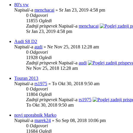
80's vw
Napisal/-a
menchacai
» Sr Jan 23, 2019 4:58 pm
0
Odgovori
11855
Ogledi
Zadnji prispevek
Napisal/-a
menchacai
Sr Jan 23, 2019 4:58 pm
Audi S8 D2
Napisal/-a
audi
» Ne Nov 25, 2018 12:28 am
0
Odgovori
11928
Ogledi
Zadnji prispevek
Napisal/-a
audi
Ne Nov 25, 2018 12:28 am
Touran 2013
Napisal/-a
rs1975
» To Okt 30, 2018 9:50 am
0
Odgovori
11804
Ogledi
Zadnji prispevek
Napisal/-a
rs1975
To Okt 30, 2018 9:50 am
novi uporabnik Marko
Napisal/-a
marek24
» So Sep 08, 2018 10:06 pm
0
Odgovori
11684
Ogledi