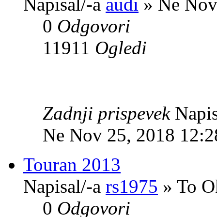
Napisal/-a
audi
» Ne Nov
0
Odgovori
11911
Ogledi
Zadnji prispevek
Napis
Ne Nov 25, 2018 12:2
Touran 2013
Napisal/-a
rs1975
» To O
0
Odgovori