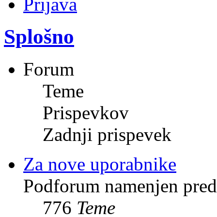
Prijava
Splošno
Forum
Teme
Prispevkov
Zadnji prispevek
Za nove uporabnike
Podforum namenjen pred
776
Teme