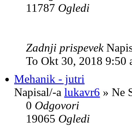
11787
Ogledi
Zadnji prispevek
Napis
To Okt 30, 2018 9:50
Mehanik - jutri
Napisal/-a
lukavr6
» Ne S
0
Odgovori
19065
Ogledi