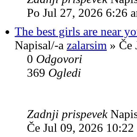
Po Jul 27, 2026 6:26 
The best girls are near y
Napisal/-a
zalarsim
» Če 
0
Odgovori
369
Ogledi
Zadnji prispevek
Napis
Če Jul 09, 2026 10:22