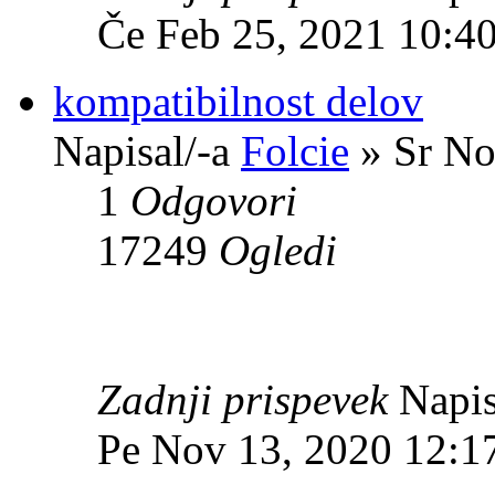
Če Feb 25, 2021 10:4
kompatibilnost delov
Napisal/-a
Folcie
» Sr No
1
Odgovori
17249
Ogledi
Zadnji prispevek
Napis
Pe Nov 13, 2020 12:1