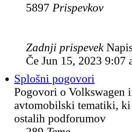
5897
Prispevkov
Zadnji prispevek
Napis
Če Jun 15, 2023 9:07
Splošni pogovori
Pogovori o Volkswagen in
avtomobilski tematiki, k
ostalih podforumov
289
Teme