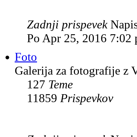
Zadnji prispevek
Napis
Po Apr 25, 2016 7:02
Foto
Galerija za fotografije z
127
Teme
11859
Prispevkov