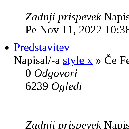
Zadnji prispevek
Napis
Pe Nov 11, 2022 10:3
Predstavitev
Napisal/-a
style x
» Če Fe
0
Odgovori
6239
Ogledi
Zadnji prispevek
Napis