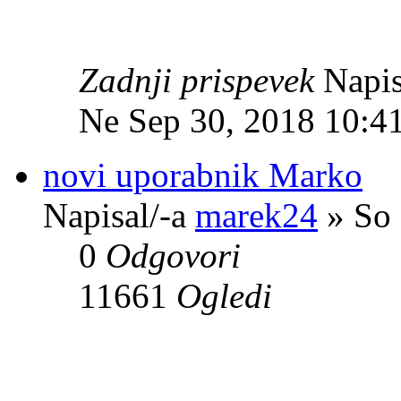
Zadnji prispevek
Napis
Ne Sep 30, 2018 10:4
novi uporabnik Marko
Napisal/-a
marek24
» So 
0
Odgovori
11661
Ogledi