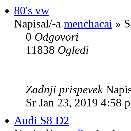
80's vw
Napisal/-a
menchacai
» S
0
Odgovori
11838
Ogledi
Zadnji prispevek
Napis
Sr Jan 23, 2019 4:58 
Audi S8 D2