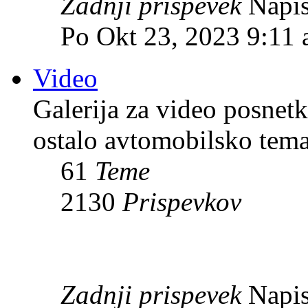
Zadnji prispevek
Napis
Po Okt 23, 2023 9:11
Video
Galerija za video posnet
ostalo avtomobilsko tema
61
Teme
2130
Prispevkov
Zadnji prispevek
Napis