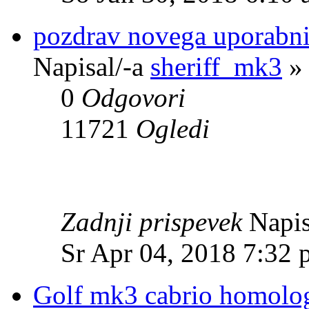
pozdrav novega uporabni
Napisal/-a
sheriff_mk3
» 
0
Odgovori
11721
Ogledi
Zadnji prispevek
Napis
Sr Apr 04, 2018 7:32
Golf mk3 cabrio homolog