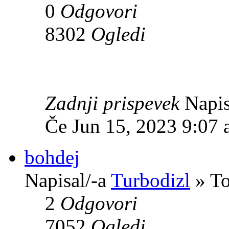
0
Odgovori
8302
Ogledi
Zadnji prispevek
Napis
Če Jun 15, 2023 9:07
bohdej
Napisal/-a
Turbodizl
» To
2
Odgovori
7052
Ogledi