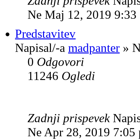
Zadnji prispevek
Napis
Ne Maj 12, 2019 9:33
Predstavitev
Napisal/-a
madpanter
» N
0
Odgovori
11246
Ogledi
Zadnji prispevek
Napis
Ne Apr 28, 2019 7:05