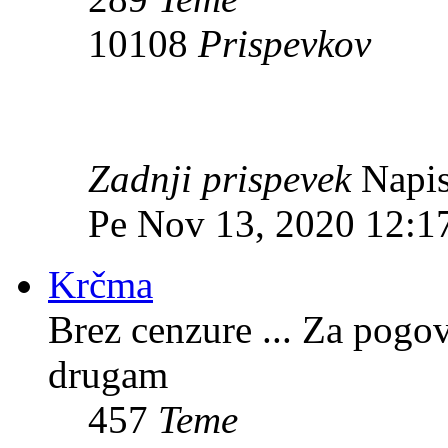
10108
Prispevkov
Zadnji prispevek
Napis
Pe Nov 13, 2020 12:1
Krčma
Brez cenzure ... Za pogo
drugam
457
Teme