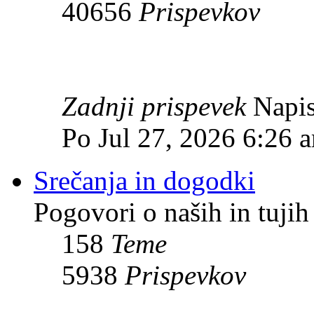
40656
Prispevkov
Zadnji prispevek
Napis
Po Jul 27, 2026 6:26 
Srečanja in dogodki
Pogovori o naših in tujih
158
Teme
5938
Prispevkov