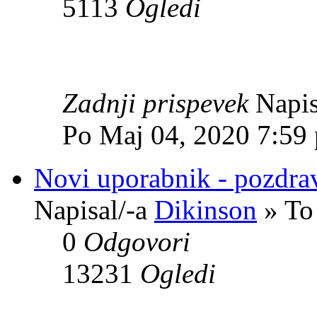
5113
Ogledi
Zadnji prispevek
Napis
Po Maj 04, 2020 7:59
Novi uporabnik - pozdrav
Napisal/-a
Dikinson
» To
0
Odgovori
13231
Ogledi