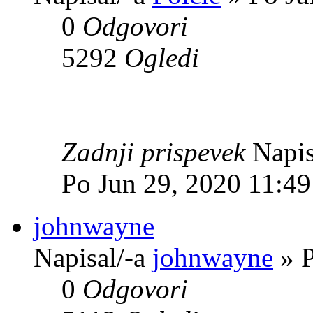
0
Odgovori
5292
Ogledi
Zadnji prispevek
Napis
Po Jun 29, 2020 11:4
johnwayne
Napisal/-a
johnwayne
» P
0
Odgovori