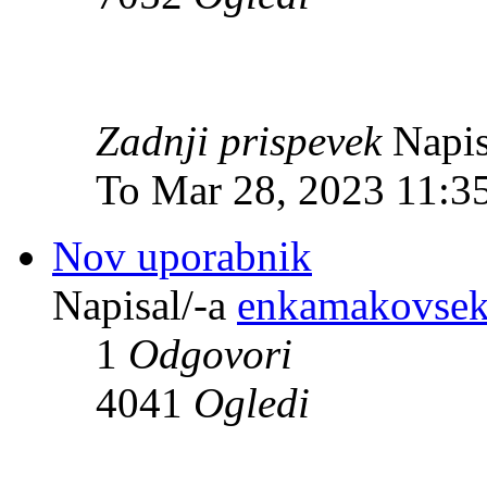
Zadnji prispevek
Napis
To Mar 28, 2023 11:3
Nov uporabnik
Napisal/-a
enkamakovse
1
Odgovori
4041
Ogledi