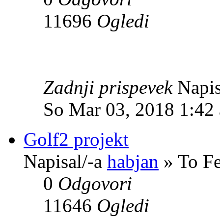
11696
Ogledi
Zadnji prispevek
Napis
So Mar 03, 2018 1:42
Golf2 projekt
Napisal/-a
habjan
» To Fe
0
Odgovori
11646
Ogledi