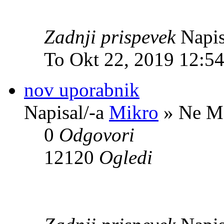
Zadnji prispevek
Napis
To Okt 22, 2019 12:5
nov uporabnik
Napisal/-a
Mikro
» Ne Ma
0
Odgovori
12120
Ogledi