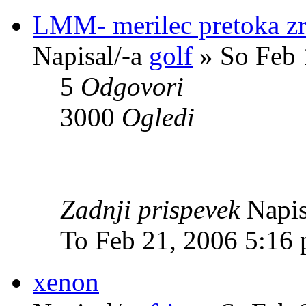
LMM- merilec pretoka z
Napisal/-a
golf
» So Feb 
5
Odgovori
3000
Ogledi
Zadnji prispevek
Napis
To Feb 21, 2006 5:16
xenon