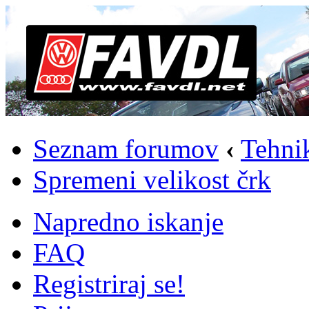
Seznam forumov
‹
Tehni
Spremeni velikost črk
Napredno iskanje
FAQ
Registriraj se!