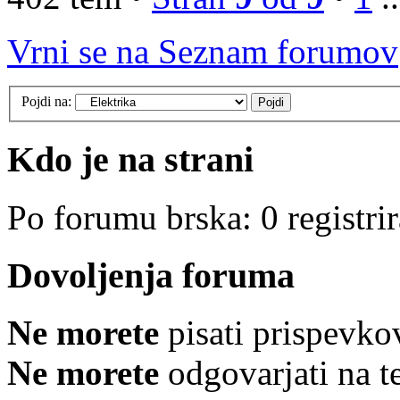
Vrni se na Seznam forumov
Pojdi na:
Kdo je na strani
Po forumu brska: 0 registri
Dovoljenja foruma
Ne morete
pisati prispevko
Ne morete
odgovarjati na 