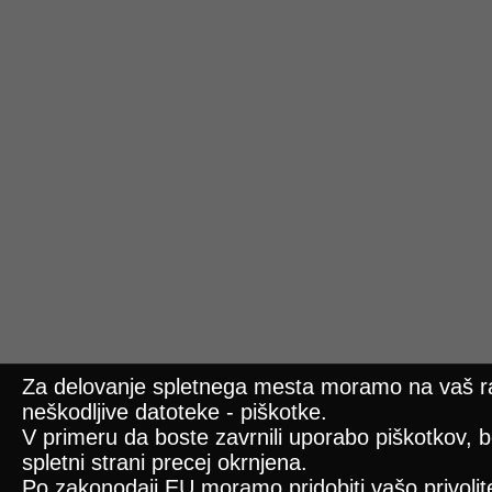
Za delovanje spletnega mesta moramo na vaš ra
neškodljive datoteke - piškotke.
V primeru da boste zavrnili uporabo piškotkov, b
spletni strani precej okrnjena.
Po zakonodaji EU moramo pridobiti vašo privolitev