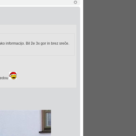
ako informacijo. Bil že 3x gor in brez sreče.
gledou