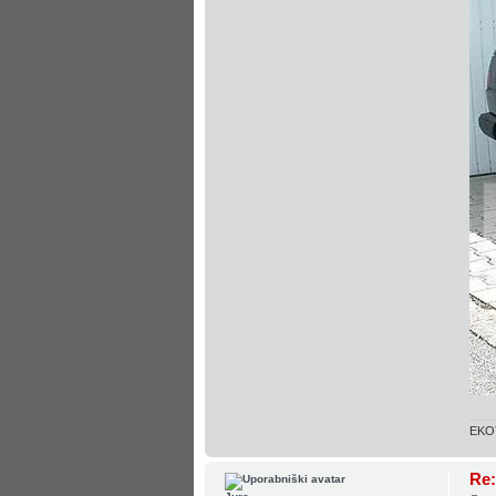
EKOT
Re: