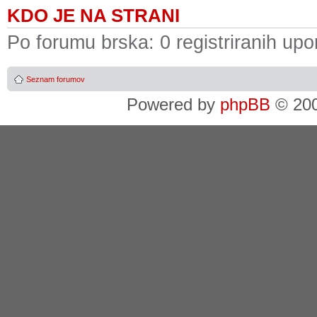
KDO JE NA STRANI
Po forumu brska: 0 registriranih upo
Seznam forumov
Powered by
phpBB
© 200