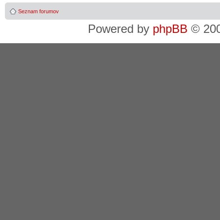
Seznam forumov
Powered by
phpBB
© 200