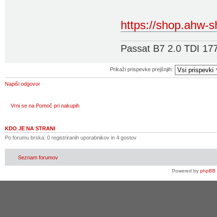
https://shop.ahw-s
Passat B7 2.0 TDI 177
Prikaži prispevke prejšnjih:
Napiši odgovor
Vrni se na Pomoč pri nakupih
KDO JE NA STRANI
Po forumu brska: 0 registriranih uporabnikov in 4 gostov
Seznam forumov
Powered by
phpBB