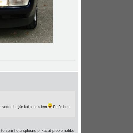
e vedno boljše kot bi se s tem
Pa če bom
o) to sem hotu splošno prikazat problematiko