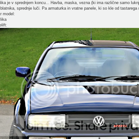
ika je v sprednjem koncu... Havba, maska, vezna (ki ima različne samo lukn
blatnika, sprednje luči. Pa armaturka in vratne panele, ki so kle od tastareg
r model:
lift: