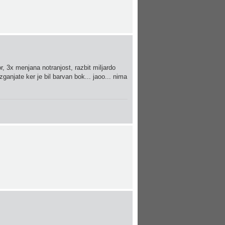
, 3x menjana notranjost, razbit miljardo
 zganjate ker je bil barvan bok... jaoo... nima