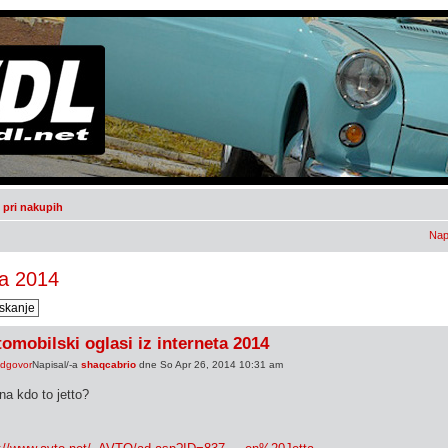
pri nakupih
Nap
ta 2014
omobilski oglasi iz interneta 2014
Napisal/-a
shaqcabrio
dne So Apr 26, 2014 10:31 am
a kdo to jetto?