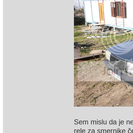
Sem mislu da je ne
rele za smernike čep