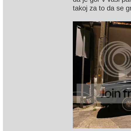
takoj za to da se g