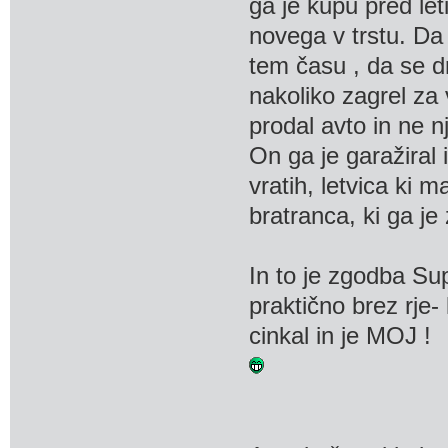
ga je kupu pred let
novega v trstu. Da j
tem času , da se d
nakoliko zagrel za 
prodal avto in ne 
On ga je garažiral
vratih, letvica ki 
bratranca, ki ga je
In to je zgodba Su
praktično brez rje-
cinkal in je MOJ !