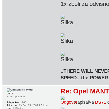
1x zboli za odvisn
..THERE WILL NEVER
SPEED...the POWER.
Re: Opel MANT
DS71
Stalni uporabnik
Napisal/-a
DS71
d
Prispevkov:
1966
Pridružen:
Če Feb 05, 2009 9:51 pm
Kraj:
Il. Bistrica