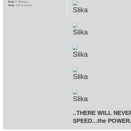
Kraj:
Il. Bistrica
Avto:
zoom zoom
..THERE WILL NEVER
SPEED...the POWER.