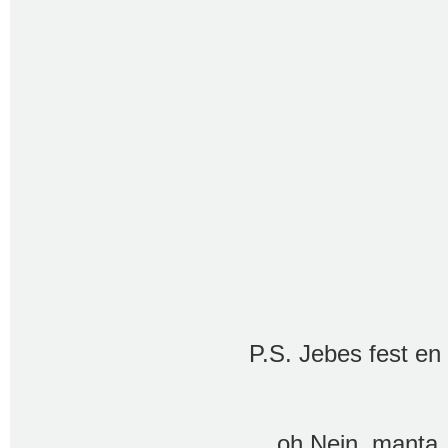
P.S. Jebes fest en 
....oh Nein, manta.