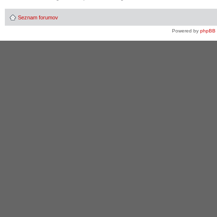
Seznam forumov
Powered by
phpBB