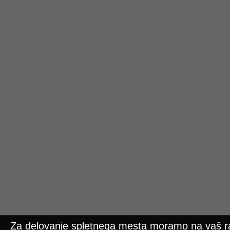
Za delovanje spletnega mesta moramo na vaš ra