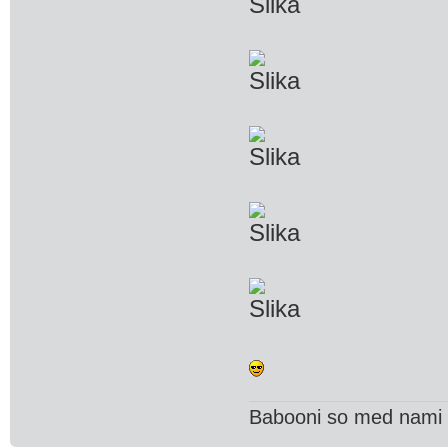
Babooni so med nami 