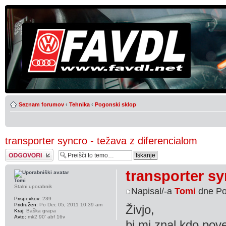
Seznam forumov
‹
Tehnika
‹
Pogonski sklop
transporter syncro - težava z diferencialom
Napiši odgovor
transporter sy
Tomi
Stalni uporabnik
Napisal/-a
Tomi
dne Po
Prispevkov:
239
Pridružen:
Po Dec 05, 2011 10:39 am
Živjo,
Kraj:
Baška grapa
Avto:
mk2 90' abf 16v
bi mi znal kdo pove