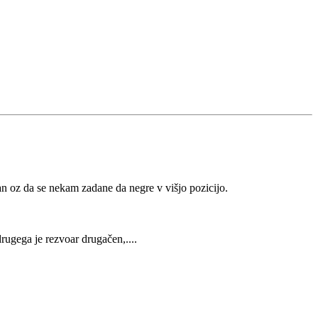
ukan oz da se nekam zadane da negre v višjo pozicijo.
rugega je rezvoar drugačen,....