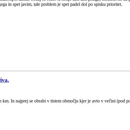
a in spet javim, tale problem je spet padel dol po spisku prioritet.
iva.
km. In najprej se obrabi v tistem območju kjer je avto v večini (pod p