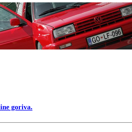
ine goriva.