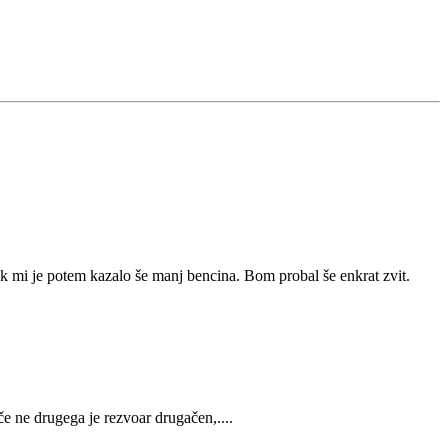
pak mi je potem kazalo še manj bencina. Bom probal še enkrat zvit.
e ne drugega je rezvoar drugačen,....