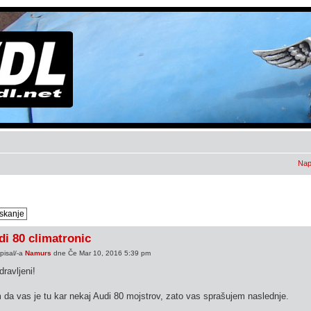
Nap
di 80 climatronic
pisal/-a
Namurs
dne Če Mar 10, 2016 5:39 pm
ravljeni!
da vas je tu kar nekaj Audi 80 mojstrov, zato vas sprašujem naslednje.