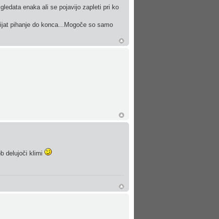
gledata enaka ali se pojavijo zapleti pri ko
ijat pihanje do konca...Mogoče so samo
b delujoči klimi