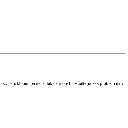
 , ko pa izklopim pa neha, tak da more bit v šalterju kak problem da v