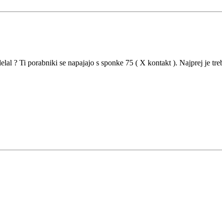
 delal ? Ti porabniki se napajajo s sponke 75 ( X kontakt ). Najprej je treb