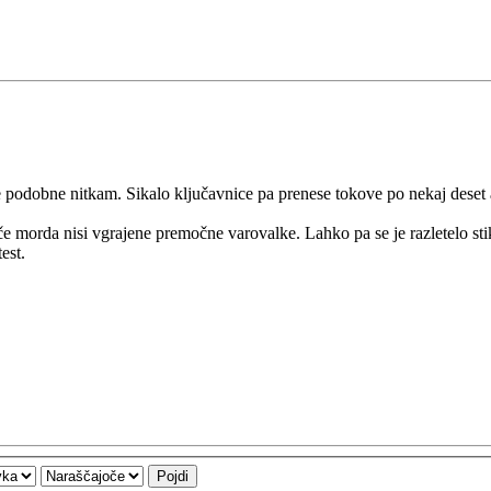
 podobne nitkam. Sikalo ključavnice pa prenese tokove po nekaj deset
 če morda nisi vgrajene premočne varovalke. Lahko pa se je razletelo stik
est.