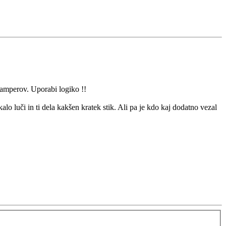
 amperov. Uporabi logiko !!
alo luči in ti dela kakšen kratek stik. Ali pa je kdo kaj dodatno vezal