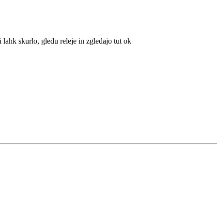
 lahk skurlo, gledu releje in zgledajo tut ok