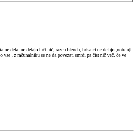
ne dela. ne delajo luči nič, razen blenda, brisalci ne delajo ,notranji
 vse , z računalniku se ne da povezat. smrdi pa čist nič več. če ve