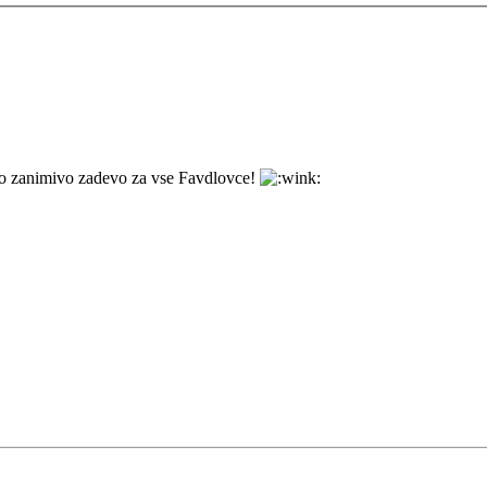
ako zanimivo zadevo za vse Favdlovce!