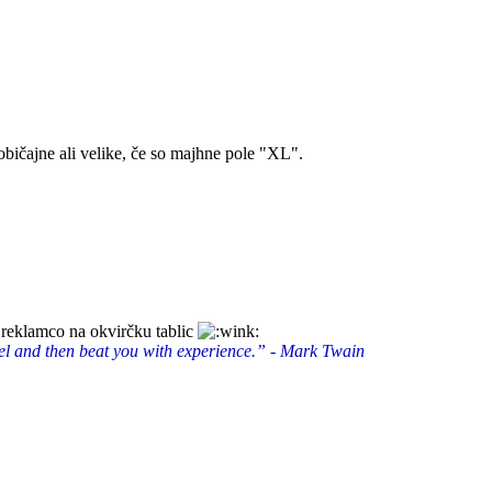
 običajne ali velike, če so majhne pole "XL".
š reklamco na okvirčku tablic
vel and then beat you with experience.” - Mark Twain