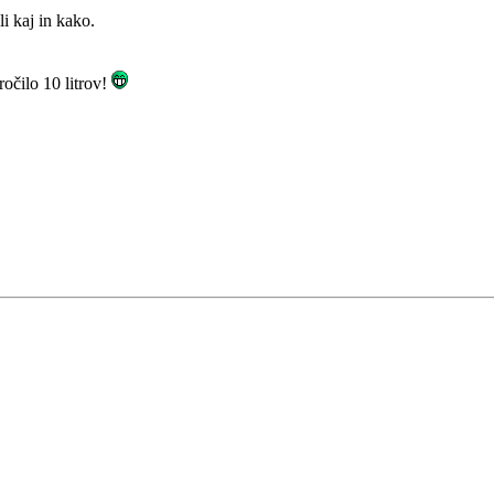
i kaj in kako.
ročilo 10 litrov!