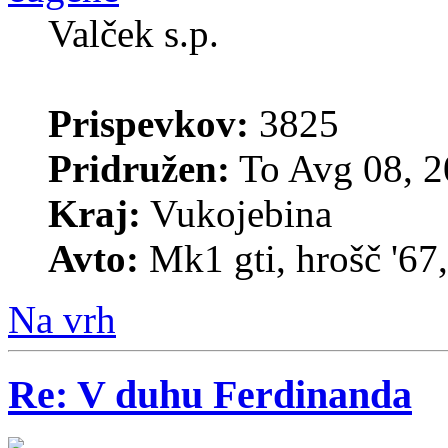
Valček s.p.
Prispevkov:
3825
Pridružen:
To Avg 08, 2
Kraj:
Vukojebina
Avto:
Mk1 gti, hrošč '67
Na vrh
Re: V duhu Ferdinanda