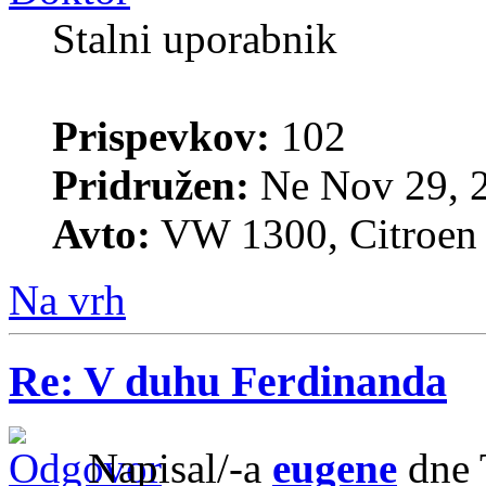
Stalni uporabnik
Prispevkov:
102
Pridružen:
Ne Nov 29, 
Avto:
VW 1300, Citroen 
Na vrh
Re: V duhu Ferdinanda
Napisal/-a
eugene
dne 