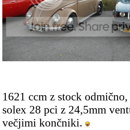
1621 ccm z stock odmično, 
solex 28 pci z 24,5mm ventu
večjimi končniki.