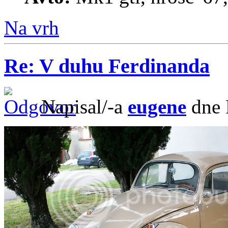
Na vrh
Re: V duhu Ferdinanda
Napisal/-a
eugene
dne 