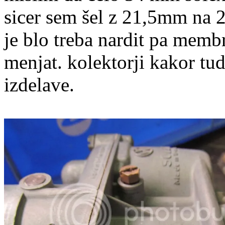
sicer sem šel z 21,5mm na 
je blo treba nardit pa mem
menjat. kolektorji kakor tu
izdelave.