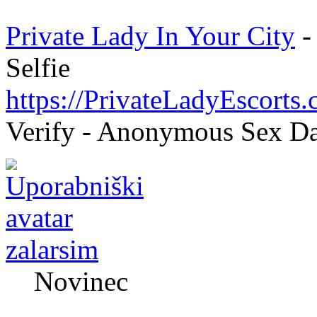
Private Lady In Your City
-
Selfie
https://PrivateLadyEscorts
Verify - Anonymous Sex Da
zalarsim
Novinec