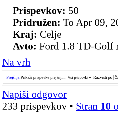
Prispevkov:
50
Pridružen:
To Apr 09, 2
Kraj:
Celje
Avto:
Ford 1.8 TD-Golf
Na vrh
Prejšnja
Prikaži prispevke prejšnjih:
Razvrsti po
Napiši odgovor
233 prispevkov •
Stran
10