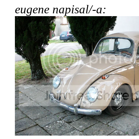
eugene napisal/-a: