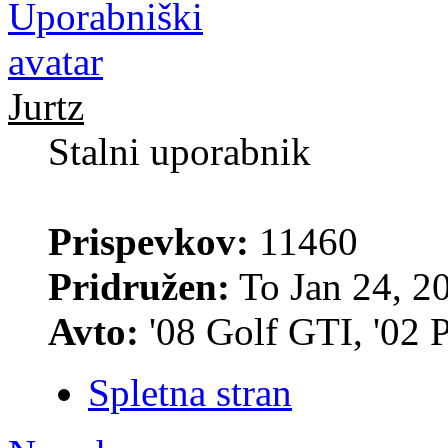
Jurtz
Stalni uporabnik
Prispevkov:
11460
Pridružen:
To Jan 24, 2
Avto:
'08 Golf GTI, '02 
Spletna stran