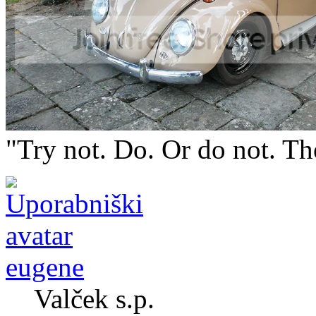
"Try not. Do. Or do not. The
eugene
Valček s.p.