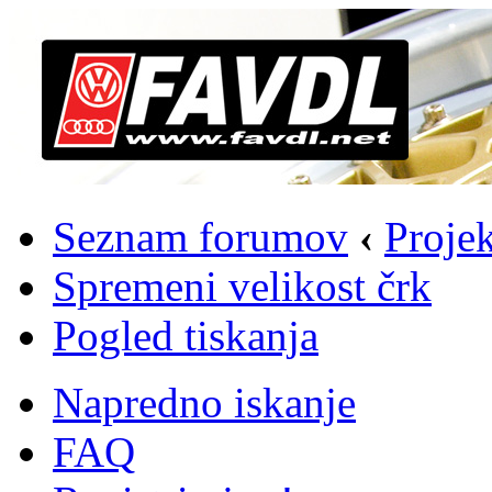
Seznam forumov
‹
Projek
Spremeni velikost črk
Pogled tiskanja
Napredno iskanje
FAQ