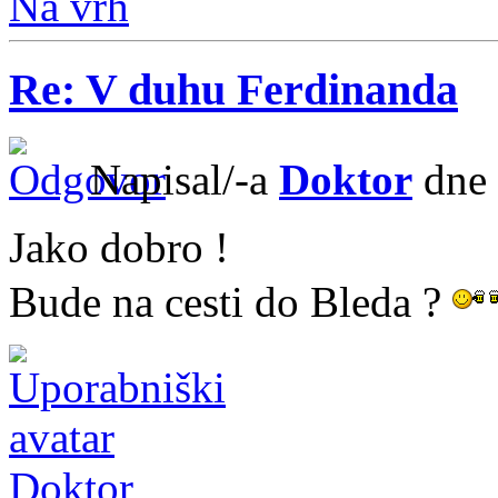
Na vrh
Re: V duhu Ferdinanda
Napisal/-a
Doktor
dne 
Jako dobro !
Bude na cesti do Bleda ?
Doktor