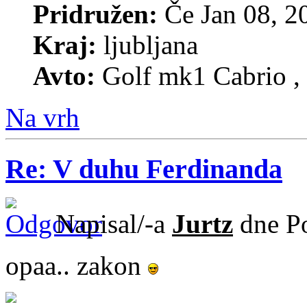
Pridružen:
Če Jan 08, 2
Kraj:
ljubljana
Avto:
Golf mk1 Cabrio
Na vrh
Re: V duhu Ferdinanda
Napisal/-a
Jurtz
dne Po
opaa.. zakon