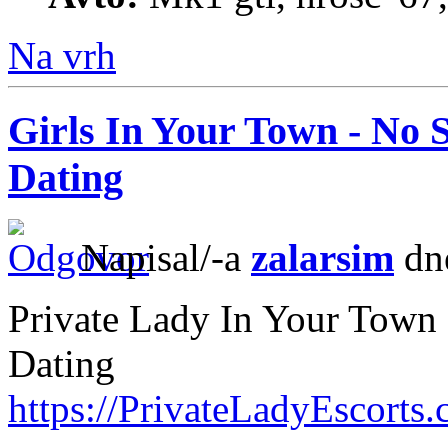
Na vrh
Girls In Your Town - No 
Dating
Napisal/-a
zalarsim
dne
Private Lady In Your Town
Dating
https://PrivateLadyEscorts