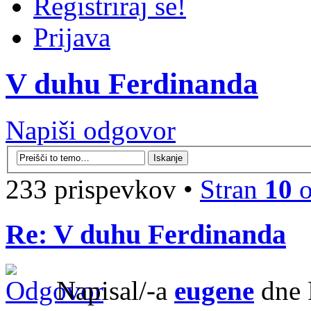
Registriraj se!
Prijava
V duhu Ferdinanda
Napiši odgovor
233 prispevkov •
Stran
10
Re: V duhu Ferdinanda
Napisal/-a
eugene
dne 